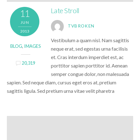
Late Stroll
11
JUN
TVBROKEN
2013
Vestibulum a quam nisl. Nam sagittis
BLOG
,
IMAGES
neque erat, sed egestas urna facilisis
et. Cras interdum imperdiet est, ac
20,319
porttitor sapien porttitor id. Aenean
semper congue dolor, non malesuada
sapien. Sed neque diam, cursus eget eros at, pretium
sagittis ligula. Sed pretium urna vitae velit pharetra