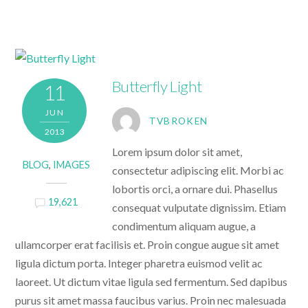
Butterfly Light
11
JUN
TVBROKEN
2013
Lorem ipsum dolor sit amet,
BLOG
,
IMAGES
consectetur adipiscing elit. Morbi ac
lobortis orci, a ornare dui. Phasellus
19,621
consequat vulputate dignissim. Etiam
condimentum aliquam augue, a
ullamcorper erat facilisis et. Proin congue augue sit amet
ligula dictum porta. Integer pharetra euismod velit ac
laoreet. Ut dictum vitae ligula sed fermentum. Sed dapibus
purus sit amet massa faucibus varius. Proin nec malesuada