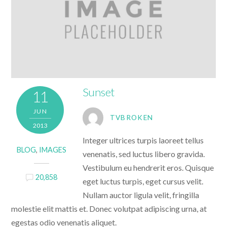
Sunset
11
JUN
TVBROKEN
2013
Integer ultrices turpis laoreet tellus
BLOG
,
IMAGES
venenatis, sed luctus libero gravida.
Vestibulum eu hendrerit eros. Quisque
20,858
eget luctus turpis, eget cursus velit.
Nullam auctor ligula velit, fringilla
molestie elit mattis et. Donec volutpat adipiscing urna, at
egestas odio venenatis aliquet.