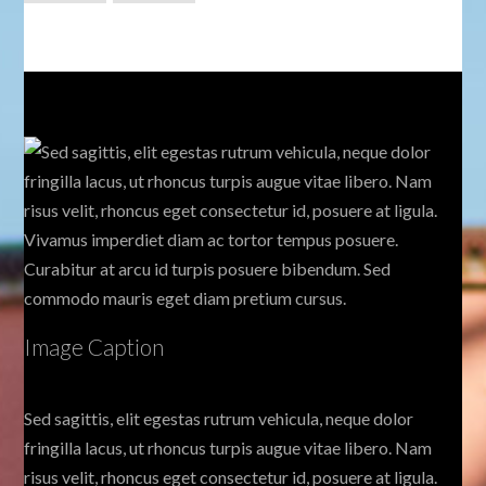
Image
Caption
Here
Image Caption
Sed sagittis, elit egestas rutrum vehicula, neque dolor
fringilla lacus, ut rhoncus turpis augue vitae libero. Nam
risus velit, rhoncus eget consectetur id, posuere at ligula.