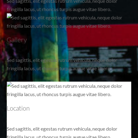
Sed sagittis, elit egestas rutrum vehicula, neque dolor
fringilla lacus, ut rhoncus turpis augue vitae libero.
Gallery
Sed sagittis, elit egestas rutrum vehicula, neque dolor
fringilla lacus, ut rhoncus turpis augue vitae libero.
Location
Sed sagittis, elit egestas rutrum vehicula, neque dolor
fringilla lacus, ut rhoncus turpis augue vitae libero.